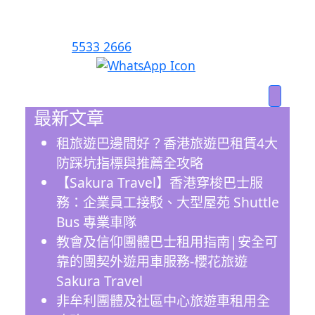
歡迎致電或WhatsApp聯絡我們。我們樂意
為您的子女提供最安全、可靠的接送方案。
電話：
5533 2666
WhatsApp:
最新文章
租旅遊巴邊間好？香港旅遊巴租賃4大
防踩坑指標與推薦全攻略
【Sakura Travel】香港穿梭巴士服
務：企業員工接駁、大型屋苑 Shuttle
Bus 專業車隊
教會及信仰團體巴士租用指南|安全可
靠的團契外遊用車服務-櫻花旅遊
Sakura Travel
非牟利團體及社區中心旅遊車租用全